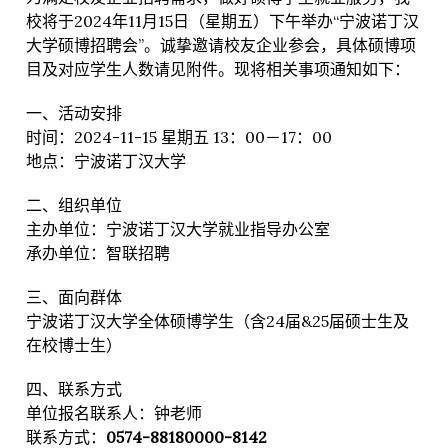
校将于2024年11月15日（星期五）下午举办“宁波诺丁汉
大学硕博招聘会”。诚挚邀请校友企业参会，具体硕博项
目及对应学生人数请见附件。现将相关事项通知如下：
一、活动安排
时间：2024-11-15 星期五 13：00－17：00
地点：宁波诺丁汉大学
二、组织单位
主办单位：宁波诺丁汉大学就业指导办公室
承办单位：智联招聘
三、面向群体
宁波诺丁汉大学全体硕博学生（含24届&25届硕士生及
在校博士生）
四、联系方式
单位报名联系人：钟老师
联系方式：
0574-88180000-8142