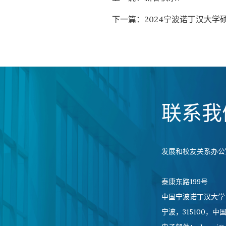
下一篇：
2024宁波诺丁汉大学
联系我
发展和校友关系办公
泰康东路199号
中国宁波诺丁汉大学
宁波，315100，中