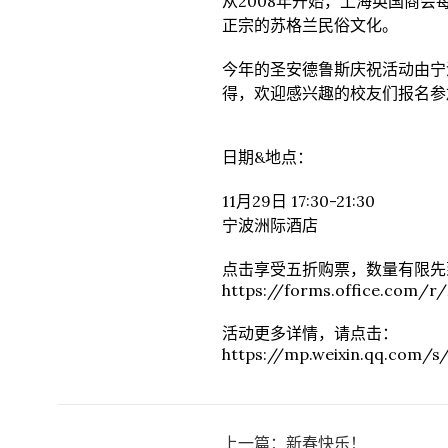
从2008年开始，上海英国商
正宗的苏格兰民俗文化。
今年的圣安德鲁斯庆祝活动由宁
得，欢迎感兴趣的校友们报名参
日期&地点：
11月29日 17:30-21:30
宁波洲际酒店
点击享受五折购票，数量有限先
https://forms.office.com/
活动更多详情，请点击：
https://mp.weixin.qq.com/
上一篇：
新春快乐！