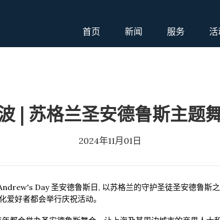
首页
新闻
服务
活
波 | 苏格兰圣安德鲁斯主题
2024年11月01日
. Andrew's Day 圣安德鲁斯日, 以苏格兰的守护圣徒圣安
化爱好者都会举行庆祝活动。