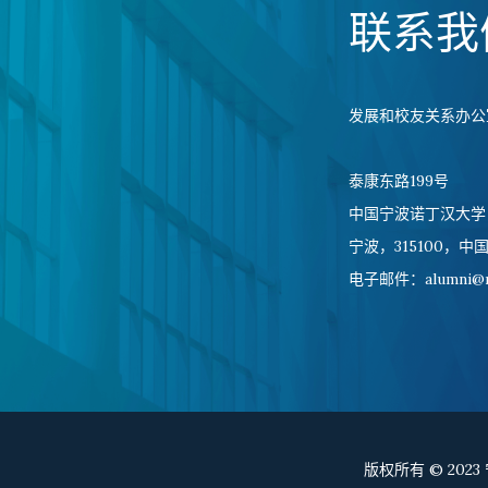
联系我
发展和校友关系办公
泰康东路199号
中国宁波诺丁汉大学
宁波，315100，中
电子邮件：alumni@no
版权所有 © 20