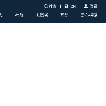
搜索
EN
登录
动
社群
志愿者
互动
爱心捐赠