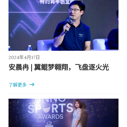
还经常分享学习工作和生活上的经验，帮助大家更快适
应新的环境。
2024年4月17日
安晨冉 | 翼鲲梦翱翔，飞盘逐火光
了解更多