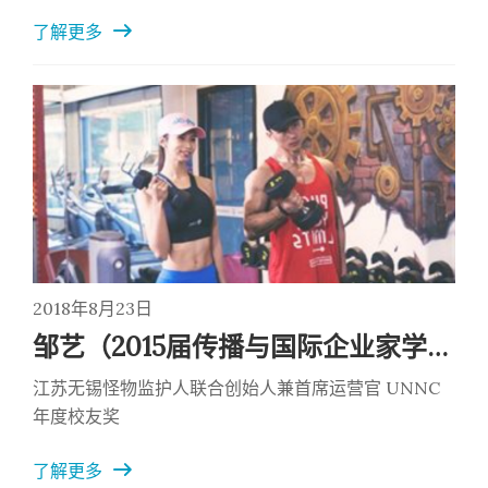
alumni at Forbes Under 30 Summit.
了解更多
2018年8月23日
邹艺（2015届传播与国际企业家学硕士)
江苏无锡怪物监护人联合创始人兼首席运营官 UNNC
年度校友奖
了解更多