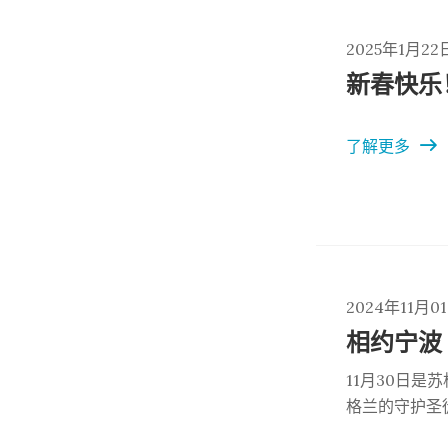
2025年1月22
新春快乐
了解更多
2024年11月0
相约宁波
11月30日是苏格
格兰的守护圣
斯日，世界各