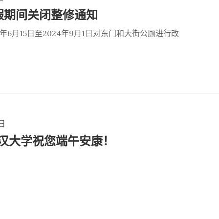
假期间关闭整修通知
24年6月15日至2024年9月1日对东门和大街公厕进行改
日
汉大学祝您端午安康！