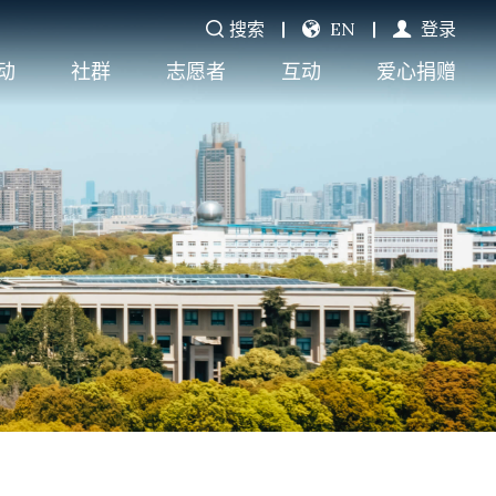
搜索
EN
登录
动
社群
志愿者
互动
爱心捐赠