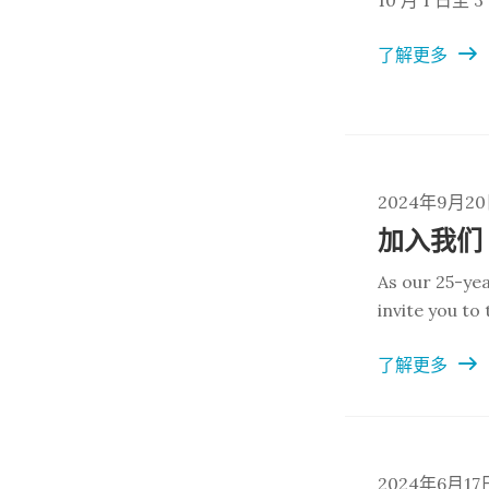
10 月 1 日
了解更多
2024年9月2
As our 25-yea
invite you to
series on Thu
了解更多
tri-campus B
2024年6月17