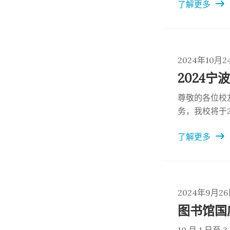
了解更多
安德鲁斯庆祝
争取到了30
的校友们报名
2024年10月2
2024
尊敬的各位校
务，我校将于2
学硕博招聘会
了解更多
2024年9月2
图书馆国