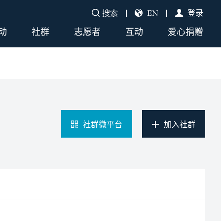
搜索
EN
登录
动
社群
志愿者
互动
爱心捐赠
社群微平台
加入社群