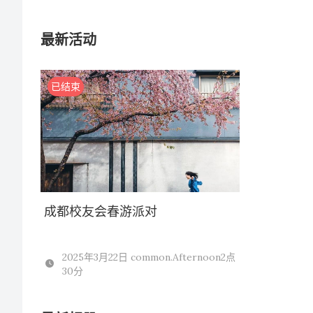
最新活动
已结束
成都校友会春游派对
2025年3月22日 common.Afternoon2点
30分