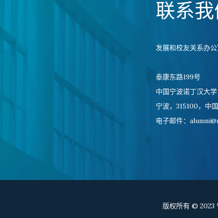
联系我
发展和校友关系办公
泰康东路199号
中国宁波诺丁汉大学
宁波，315100，中
电子邮件：alumni@no
版权所有 © 20