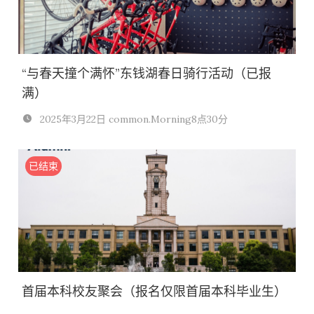
“与春天撞个满怀”东钱湖春日骑行活动（已报
满）
2025年3月22日 common.Morning8点30分
已结束
首届本科校友聚会（报名仅限首届本科毕业生）