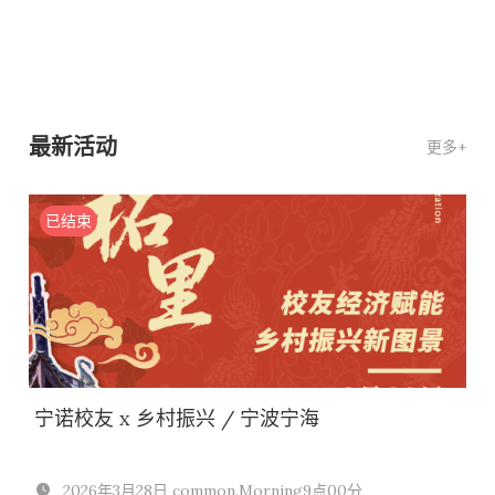
最新活动
更多+
已结束
宁诺校友 x 乡村振兴 / 宁波宁海
2026年3月28日 common.Morning9点00分