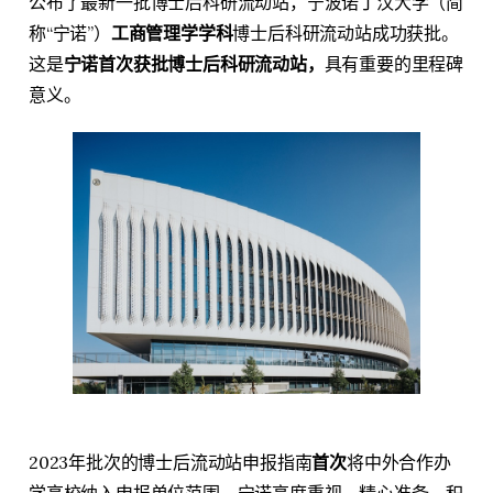
公布了最新一批博士后科研流动站，宁波诺丁汉大学（简
称“宁诺”）
工商管理学学科
博士后科研流动站成功获批。
这是
宁诺首次获批博士后科研流动站，
具有重要的里程碑
意义。
2023年批次的博士后流动站申报指南
首次
将中外合作办
学高校纳入申报单位范围，宁诺高度重视、精心准备、积