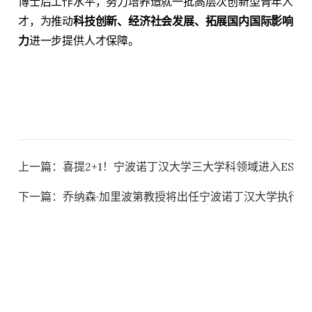
博士后工作水平，努力培养造就一批高层次创新型青年人
才，为推动
科技创新、经济社会发展、拓展国内国际影响
力
进一步提供人才保障。
上一篇：
喜提2+1！宁波诺丁汉大学三大学科领域进入ESI全
下一篇：
乔纳森·加里波第教授将出任宁波诺丁汉大学执行校