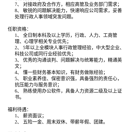
7、 对接政府及合作方，相应高管及业务部门需求；
8、 敏锐的问题解决能力，快速响应公司需求，妥善
处理行政人事领域突发问题。
任职资格：
1、 全日制本科及以上学历，行政、人力、工商管
理、心理学相关专业优先；
2、 5年以上全模块人事行政管理经验，中大型企业、
科技公司或同行业经验优先；
3、 优秀的沟通谈判、问题解决与统筹能力，精通英
文；
4、 懂一些财务基本知识，有财务做账经验；
5、 职业素养佳、保密意识强，具备强烈的责任心，
抗压能力与服务意识；
6、 熟练使用办公软件，具备人力资源二级及以上证
书。
福利待遇：
1、 薪资面议；
2、 五险一金、周末双休、带薪年假、团建。