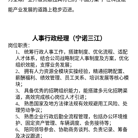
能产业发展的道路上稳步迈进。
人事行政经理（
宁诺三江
）
岗位职责：
1、 统筹行政人事工作，搭建制度、优化流程、适配
人才体系，结合公司战略制定人事制度及方案，优化
组织效能，支撑业务发展；
2、 拥有人力资源全模块实操经验，精通招聘配置、
薪酬福利、绩效管理、员工关系、培训发展等核心模
块；
3、 具备优秀的招聘组织能力，能搭建多元化招聘渠
道，高效完成核心岗位人才引进；
4、 熟悉国家及地方法律法规有效规避用工风险、处
理劳动争议；
5、 熟悉企业行政后勤全流程管理，包括办公环境维
护、固定资产管理、车辆调度、会务接待等；
6、 陪同领导参会、协助商务谈判、负责记录、筹备
及决议跟进；